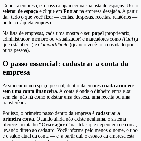
Criada a empresa, ela passa a aparecer na sua lista de espaços. Use o
seletor de espaço
e clique em
Entrar
na empresa desejada. A partir
daí, tudo o que você fizer — contas, despesas, receitas, relatórios —
pertence àquela empresa.
Na lista de empresas, cada uma mostra o seu
papel
(proprietário,
administrador, membro ou visualizador) e marcadores como
Atual
(a
que está aberta) e
Compartilhada
(quando você foi convidado por
outra pessoa).
O passo essencial: cadastrar a conta da
empresa
Assim como no espaço pessoal, dentro da empresa
nada acontece
sem uma conta financeira
. A conta é onde o dinheiro entra e sai —
sem ela, não há como registrar uma despesa, uma receita ou uma
transferência.
Por isso, o primeiro passo dentro da empresa é
cadastrar a
primeira conta
. Quando ainda não existe nenhuma, o sistema
oferece um atalho
“Criar agora”
nas telas que dependem de conta,
levando direto ao cadastro. Você informa pelo menos o nome, o tipo
e o saldo atual da conta — e, a partir daí, o espaço da empresa está