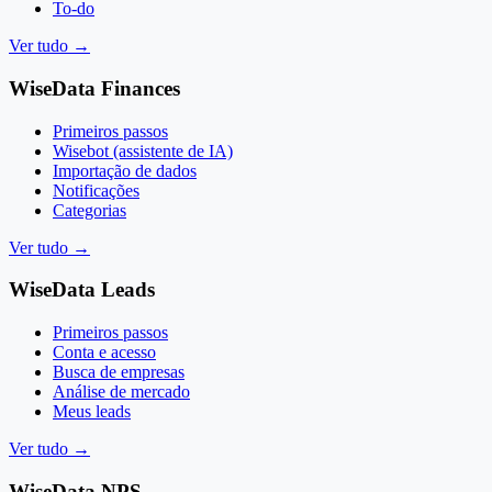
To-do
Ver tudo
→
WiseData Finances
Primeiros passos
Wisebot (assistente de IA)
Importação de dados
Notificações
Categorias
Ver tudo
→
WiseData Leads
Primeiros passos
Conta e acesso
Busca de empresas
Análise de mercado
Meus leads
Ver tudo
→
WiseData NPS