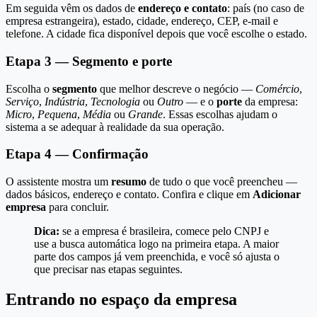
Em seguida vêm os dados de
endereço e contato
: país (no caso de
empresa estrangeira), estado, cidade, endereço, CEP, e-mail e
telefone. A cidade fica disponível depois que você escolhe o estado.
Etapa 3 — Segmento e porte
Escolha o
segmento
que melhor descreve o negócio —
Comércio
,
Serviço
,
Indústria
,
Tecnologia
ou
Outro
— e o
porte
da empresa:
Micro
,
Pequena
,
Média
ou
Grande
. Essas escolhas ajudam o
sistema a se adequar à realidade da sua operação.
Etapa 4 — Confirmação
O assistente mostra um
resumo
de tudo o que você preencheu —
dados básicos, endereço e contato. Confira e clique em
Adicionar
empresa
para concluir.
Dica:
se a empresa é brasileira, comece pelo CNPJ e
use a busca automática logo na primeira etapa. A maior
parte dos campos já vem preenchida, e você só ajusta o
que precisar nas etapas seguintes.
Entrando no espaço da empresa