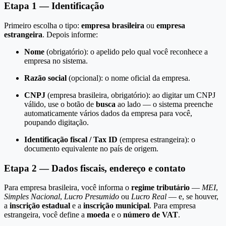
Etapa 1 — Identificação
Primeiro escolha o tipo:
empresa brasileira
ou
empresa
estrangeira
. Depois informe:
Nome
(obrigatório): o apelido pelo qual você reconhece a
empresa no sistema.
Razão social
(opcional): o nome oficial da empresa.
CNPJ
(empresa brasileira, obrigatório): ao digitar um CNPJ
válido, use o botão de
busca
ao lado — o sistema preenche
automaticamente vários dados da empresa para você,
poupando digitação.
Identificação fiscal / Tax ID
(empresa estrangeira): o
documento equivalente no país de origem.
Etapa 2 — Dados fiscais, endereço e contato
Para empresa brasileira, você informa o
regime tributário
—
MEI
,
Simples Nacional
,
Lucro Presumido
ou
Lucro Real
— e, se houver,
a
inscrição estadual
e a
inscrição municipal
. Para empresa
estrangeira, você define a
moeda
e o
número de VAT
.