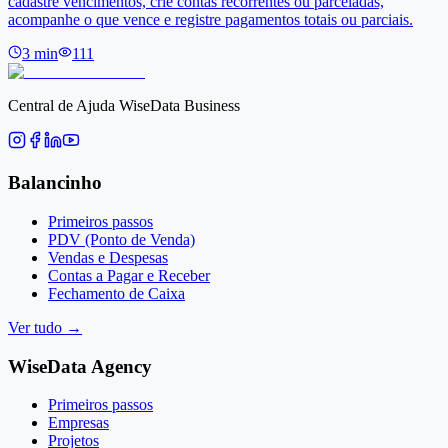
cadastre vencimentos, crie contas recorrentes ou parceladas,
acompanhe o que vence e registre pagamentos totais ou parciais.
3
min
111
Central de Ajuda WiseData Business
Balancinho
Primeiros passos
PDV (Ponto de Venda)
Vendas e Despesas
Contas a Pagar e Receber
Fechamento de Caixa
Ver tudo
→
WiseData Agency
Primeiros passos
Empresas
Projetos