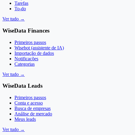
Tarefas
To-do
Ver tudo
→
WiseData Finances
Primeiros passos
Wisebot (assistente de IA)
Importação de dados
Notificações
Categorias
Ver tudo
→
WiseData Leads
Primeiros passos
Conta e acesso
Busca de empresas
Análise de mercado
Meus leads
Ver tudo
→