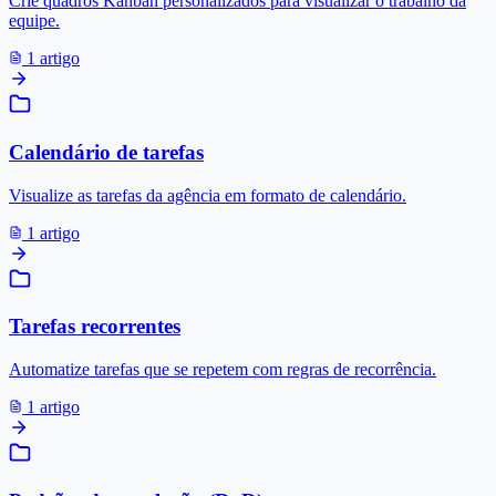
Crie quadros Kanban personalizados para visualizar o trabalho da
equipe.
1 artigo
Calendário de tarefas
Visualize as tarefas da agência em formato de calendário.
1 artigo
Tarefas recorrentes
Automatize tarefas que se repetem com regras de recorrência.
1 artigo