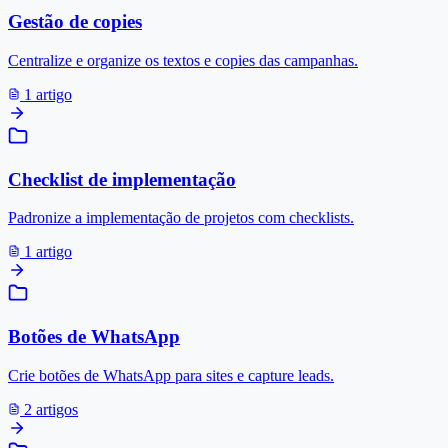
Gestão de copies
Centralize e organize os textos e copies das campanhas.
1 artigo
Checklist de implementação
Padronize a implementação de projetos com checklists.
1 artigo
Botões de WhatsApp
Crie botões de WhatsApp para sites e capture leads.
2 artigos