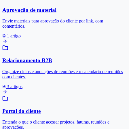
Aprovação de material
Envie materiais para aprovação do cliente por link, com
comentários.
1 artigo
Relacionamento B2B
Organize ciclos e anotações de reuniões e o calendário de reuniões
com clientes.
3 artigos
Portal do cliente
Entenda o que o cliente acessa: projetos, faturas, reuniões e
aprovações.