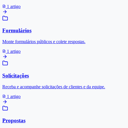
1 artigo
Formulários
Monte formulários públicos e colete respostas.
1 artigo
Solicitações
Receba e acompanhe solicitações de clientes e da equipe.
1 artigo
Propostas