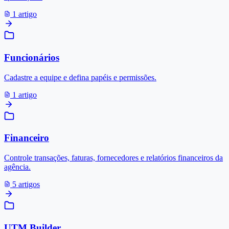
1 artigo
Funcionários
Cadastre a equipe e defina papéis e permissões.
1 artigo
Financeiro
Controle transações, faturas, fornecedores e relatórios financeiros da
agência.
5 artigos
UTM Builder