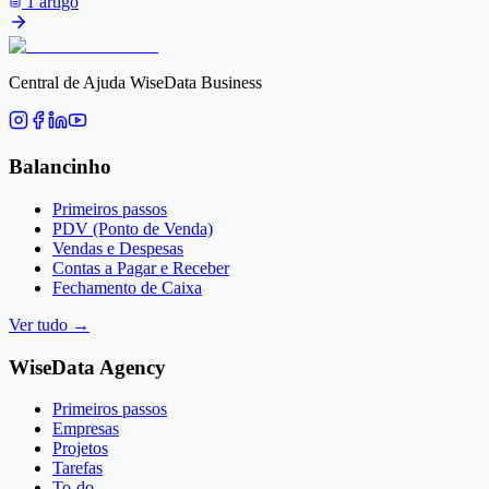
1 artigo
Central de Ajuda WiseData Business
Balancinho
Primeiros passos
PDV (Ponto de Venda)
Vendas e Despesas
Contas a Pagar e Receber
Fechamento de Caixa
Ver tudo
→
WiseData Agency
Primeiros passos
Empresas
Projetos
Tarefas
To-do