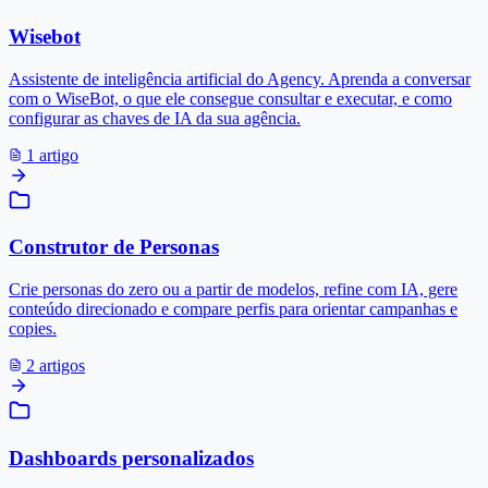
Wisebot
Assistente de inteligência artificial do Agency. Aprenda a conversar
com o WiseBot, o que ele consegue consultar e executar, e como
configurar as chaves de IA da sua agência.
1 artigo
Construtor de Personas
Crie personas do zero ou a partir de modelos, refine com IA, gere
conteúdo direcionado e compare perfis para orientar campanhas e
copies.
2 artigos
Dashboards personalizados