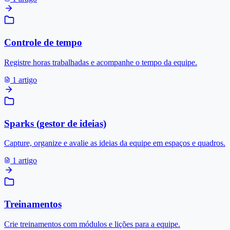
Controle de tempo
Registre horas trabalhadas e acompanhe o tempo da equipe.
1 artigo
Sparks (gestor de ideias)
Capture, organize e avalie as ideias da equipe em espaços e quadros.
1 artigo
Treinamentos
Crie treinamentos com módulos e lições para a equipe.