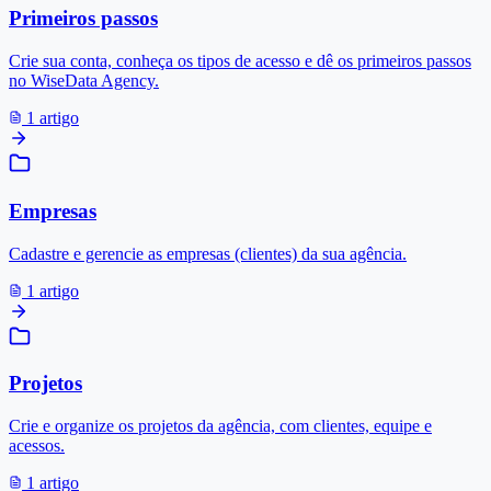
Primeiros passos
Crie sua conta, conheça os tipos de acesso e dê os primeiros passos
no WiseData Agency.
1 artigo
Empresas
Cadastre e gerencie as empresas (clientes) da sua agência.
1 artigo
Projetos
Crie e organize os projetos da agência, com clientes, equipe e
acessos.
1 artigo