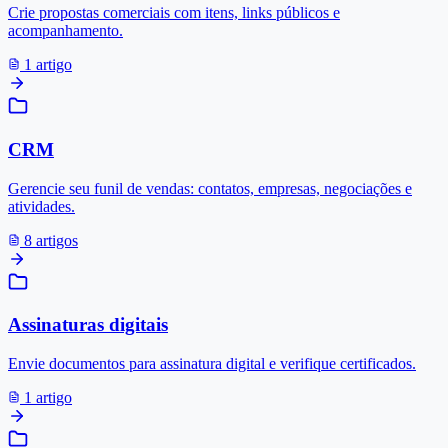
Crie propostas comerciais com itens, links públicos e
acompanhamento.
1 artigo
CRM
Gerencie seu funil de vendas: contatos, empresas, negociações e
atividades.
8 artigos
Assinaturas digitais
Envie documentos para assinatura digital e verifique certificados.
1 artigo