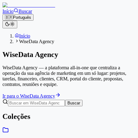
Início
Buscar
🇧🇷
Português
Início
WiseData Agency
WiseData Agency
WiseData Agency — a plataforma all-in-one que centraliza a
operação da sua agência de marketing em um só lugar: projetos,
tarefas, financeiro, clientes, CRM, portal do cliente, propostas,
contratos, reuniões e equipe.
Ir para o WiseData Agency
Buscar
Coleções