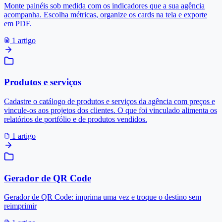
Monte painéis sob medida com os indicadores que a sua agência
acompanha. Escolha métricas, organize os cards na tela e exporte
em PDF.
1 artigo
Produtos e serviços
Cadastre o catálogo de produtos e serviços da agência com preços e
vincule-os aos projetos dos clientes. O que foi vinculado alimenta os
relatórios de portfólio e de produtos vendidos.
1 artigo
Gerador de QR Code
Gerador de QR Code: imprima uma vez e troque o destino sem
reimprimir