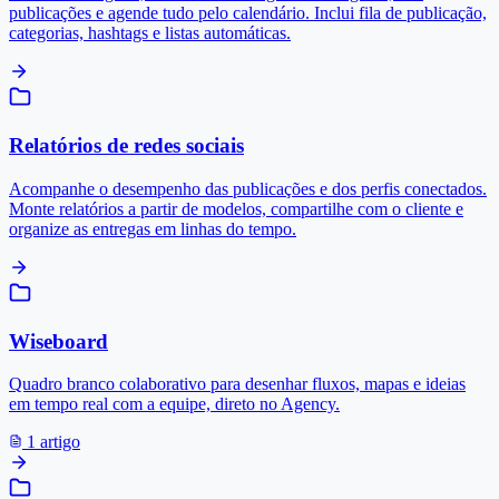
publicações e agende tudo pelo calendário. Inclui fila de publicação,
categorias, hashtags e listas automáticas.
Relatórios de redes sociais
Acompanhe o desempenho das publicações e dos perfis conectados.
Monte relatórios a partir de modelos, compartilhe com o cliente e
organize as entregas em linhas do tempo.
Wiseboard
Quadro branco colaborativo para desenhar fluxos, mapas e ideias
em tempo real com a equipe, direto no Agency.
1 artigo