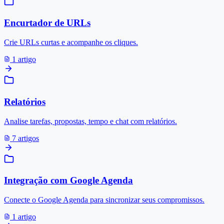
Encurtador de URLs
Crie URLs curtas e acompanhe os cliques.
1 artigo
Relatórios
Analise tarefas, propostas, tempo e chat com relatórios.
7 artigos
Integração com Google Agenda
Conecte o Google Agenda para sincronizar seus compromissos.
1 artigo