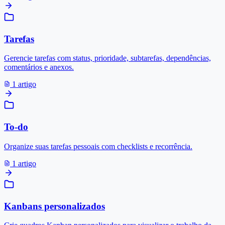
Tarefas
Gerencie tarefas com status, prioridade, subtarefas, dependências,
comentários e anexos.
1 artigo
To-do
Organize suas tarefas pessoais com checklists e recorrência.
1 artigo
Kanbans personalizados