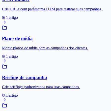
Crie URLs com parâmetros UTM para rastrear suas campanhas.
1 artigo
Plano de mídia
Monte planos de mídia para as campanhas dos clientes.
1 artigo
Briefing de campanha
Crie briefings padronizados para suas campanhas.
1 artigo