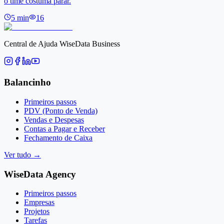
o time costuma parar.
5
min
16
Central de Ajuda WiseData Business
Balancinho
Primeiros passos
PDV (Ponto de Venda)
Vendas e Despesas
Contas a Pagar e Receber
Fechamento de Caixa
Ver tudo
→
WiseData Agency
Primeiros passos
Empresas
Projetos
Tarefas