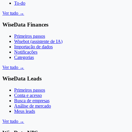
To-do
Ver tudo
→
WiseData Finances
Primeiros passos
Wisebot (assistente de IA)
Importação de dados
Notificações
Categorias
Ver tudo
→
WiseData Leads
Primeiros passos
Conta e acesso
Busca de empresas
Análise de mercado
Meus leads
Ver tudo
→