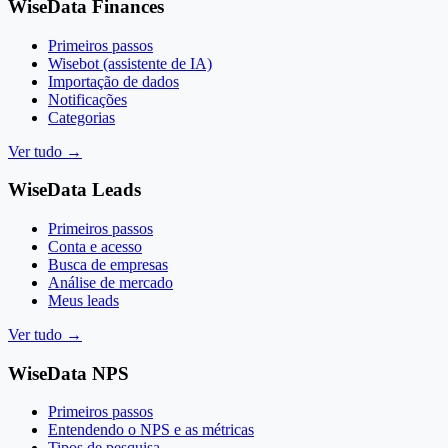
WiseData Finances
Primeiros passos
Wisebot (assistente de IA)
Importação de dados
Notificações
Categorias
Ver tudo
→
WiseData Leads
Primeiros passos
Conta e acesso
Busca de empresas
Análise de mercado
Meus leads
Ver tudo
→
WiseData NPS
Primeiros passos
Entendendo o NPS e as métricas
Tipos de pesquisa