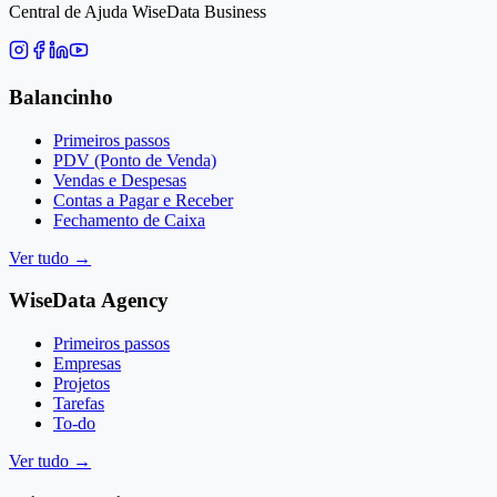
Central de Ajuda WiseData Business
Balancinho
Primeiros passos
PDV (Ponto de Venda)
Vendas e Despesas
Contas a Pagar e Receber
Fechamento de Caixa
Ver tudo
→
WiseData Agency
Primeiros passos
Empresas
Projetos
Tarefas
To-do
Ver tudo
→