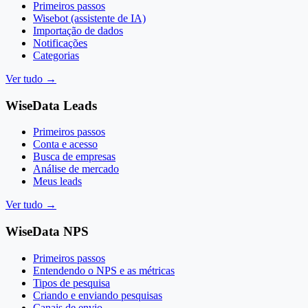
Primeiros passos
Wisebot (assistente de IA)
Importação de dados
Notificações
Categorias
Ver tudo
→
WiseData Leads
Primeiros passos
Conta e acesso
Busca de empresas
Análise de mercado
Meus leads
Ver tudo
→
WiseData NPS
Primeiros passos
Entendendo o NPS e as métricas
Tipos de pesquisa
Criando e enviando pesquisas
Canais de envio