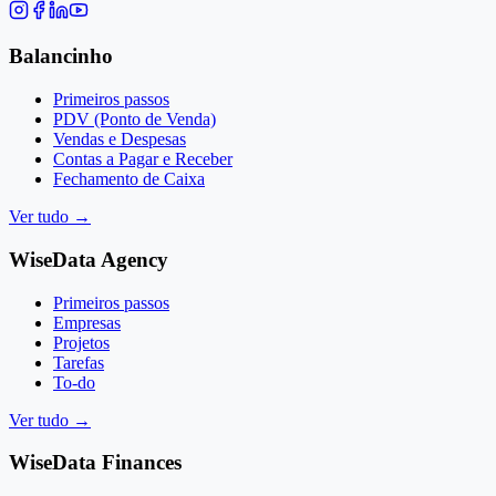
Balancinho
Primeiros passos
PDV (Ponto de Venda)
Vendas e Despesas
Contas a Pagar e Receber
Fechamento de Caixa
Ver tudo
→
WiseData Agency
Primeiros passos
Empresas
Projetos
Tarefas
To-do
Ver tudo
→
WiseData Finances