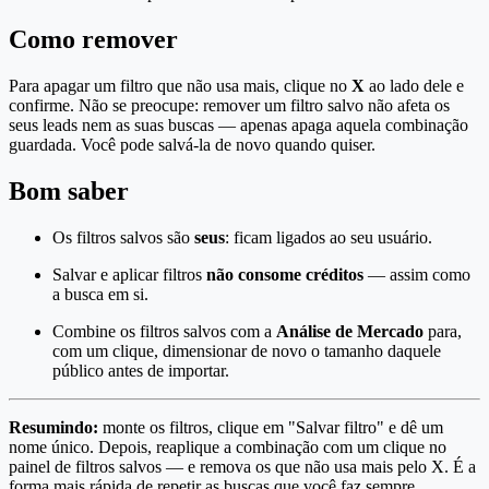
Como remover
Para apagar um filtro que não usa mais, clique no
X
ao lado dele e
confirme. Não se preocupe: remover um filtro salvo não afeta os
seus leads nem as suas buscas — apenas apaga aquela combinação
guardada. Você pode salvá-la de novo quando quiser.
Bom saber
Os filtros salvos são
seus
: ficam ligados ao seu usuário.
Salvar e aplicar filtros
não consome créditos
— assim como
a busca em si.
Combine os filtros salvos com a
Análise de Mercado
para,
com um clique, dimensionar de novo o tamanho daquele
público antes de importar.
Resumindo:
monte os filtros, clique em "Salvar filtro" e dê um
nome único. Depois, reaplique a combinação com um clique no
painel de filtros salvos — e remova os que não usa mais pelo X. É a
forma mais rápida de repetir as buscas que você faz sempre.