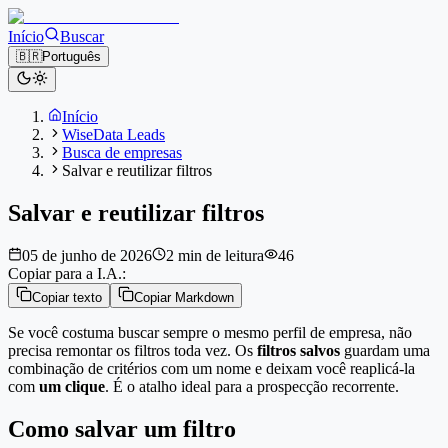
Início
Buscar
🇧🇷
Português
Início
WiseData Leads
Busca de empresas
Salvar e reutilizar filtros
Salvar e reutilizar filtros
05 de junho de 2026
2 min de leitura
46
Copiar para a I.A.:
Copiar texto
Copiar Markdown
Se você costuma buscar sempre o mesmo perfil de empresa, não
precisa remontar os filtros toda vez. Os
filtros salvos
guardam uma
combinação de critérios com um nome e deixam você reaplicá-la
com
um clique
. É o atalho ideal para a prospecção recorrente.
Como salvar um filtro