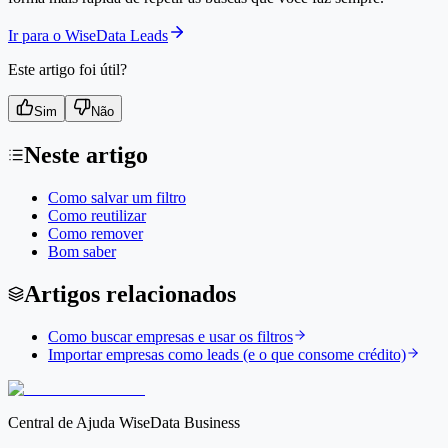
Ir para o WiseData Leads
Este artigo foi útil?
Sim
Não
Neste artigo
Como salvar um filtro
Como reutilizar
Como remover
Bom saber
Artigos relacionados
Como buscar empresas e usar os filtros
Importar empresas como leads (e o que consome crédito)
Central de Ajuda WiseData Business