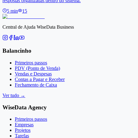
respostas organizadas dentro do sistema.
5
min
15
Central de Ajuda WiseData Business
Balancinho
Primeiros passos
PDV (Ponto de Venda)
Vendas e Despesas
Contas a Pagar e Receber
Fechamento de Caixa
Ver tudo
→
WiseData Agency
Primeiros passos
Empresas
Projetos
Tarefas