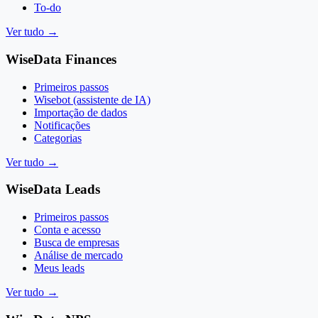
To-do
Ver tudo
→
WiseData Finances
Primeiros passos
Wisebot (assistente de IA)
Importação de dados
Notificações
Categorias
Ver tudo
→
WiseData Leads
Primeiros passos
Conta e acesso
Busca de empresas
Análise de mercado
Meus leads
Ver tudo
→