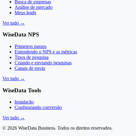
Busca de empresas
Análise de mercado
Meus leads
Ver tudo
→
WiseData NPS
Primeiros passos
Entendendo o NPS e as métricas
Tipos de pesquisa
Criando e enviando pesquisas
Canais de envio
Ver tudo
→
WiseData Tools
Instalação
Configurando conversão
Ver tudo
→
©
2026
WiseData Business.
Todos os direitos reservados
.