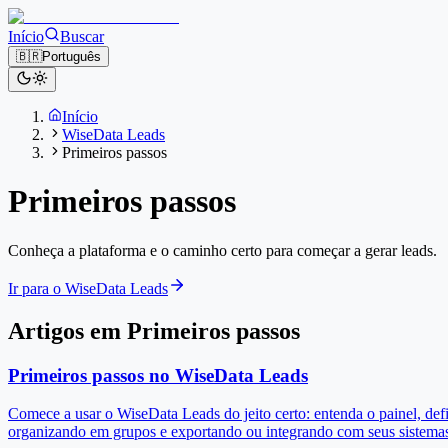
Início
Buscar
🇧🇷
Português
Início
WiseData Leads
Primeiros passos
Primeiros passos
Conheça a plataforma e o caminho certo para começar a gerar leads.
Ir para o WiseData Leads
Artigos em Primeiros passos
Primeiros passos no WiseData Leads
Comece a usar o WiseData Leads do jeito certo: entenda o painel, def
organizando em grupos e exportando ou integrando com seus sistema