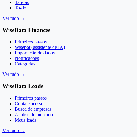
Tarefas
To-do
Ver tudo
→
WiseData Finances
Primeiros passos
Wisebot (assistente de IA)
Importação de dados
Notificações
Categorias
Ver tudo
→
WiseData Leads
Primeiros passos
Conta e acesso
Busca de empresas
Análise de mercado
Meus leads
Ver tudo
→