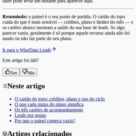
fazer pode levar um instante para aparecer aqui.
Resumindo:
o painel é o seu ponto de partida. O cartão do topo
cuida do que é mais sensível — créditos, plano e limites do mês — e
os cartões abaixo mostram a saúde da sua base de leads. Se algo
parecer vazio, geralmente é só porque aquele recurso ainda não foi
usado ou não faz parte do seu plano.
Ir para o WiseData Leads
Este artigo foi útil?
Sim
Não
Neste artigo
O cartão do topo: créditos, plano e uso do ciclo
O que cada status do plano significa
Os três cartões de acompanhamento
Leads por grupo
Por que o painel começa vazio?
Artigos relacionados