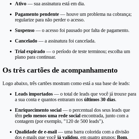
Ativo
— sua assinatura está em dia.
Pagamento pendente
— houve um problema na cobrança;
regularize para não perder o acesso.
Suspenso
— o acesso foi pausado por falta de pagamento.
Cancelado
— a assinatura foi cancelada.
Trial expirado
— o período de teste terminou; escolha um
plano para continuar.
Os três cartões de acompanhamento
Logo abaixo, três cartões mostram como está a sua base de leads:
Leads importados
— o total de leads que você já trouxe para
a sua conta e quantos entraram nos
últimos 30 dias
.
Enriquecimento social
— o percentual dos seus leads que
têm
pelo menos uma rede social
encontrada, junto com a
contagem (por exemplo, "120 de 500 leads").
Qualidade de e-mail
— uma barra colorida com a divisão
dos e-mails que você
já validou
, em quatro grupos:
Bom
,