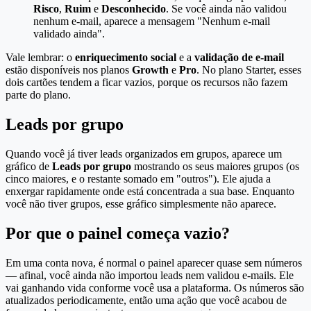
Risco
,
Ruim
e
Desconhecido
. Se você ainda não validou
nenhum e-mail, aparece a mensagem "Nenhum e-mail
validado ainda".
Vale lembrar: o
enriquecimento social
e a
validação de e-mail
estão disponíveis nos planos
Growth
e
Pro
. No plano Starter, esses
dois cartões tendem a ficar vazios, porque os recursos não fazem
parte do plano.
Leads por grupo
Quando você já tiver leads organizados em grupos, aparece um
gráfico de
Leads por grupo
mostrando os seus maiores grupos (os
cinco maiores, e o restante somado em "outros"). Ele ajuda a
enxergar rapidamente onde está concentrada a sua base. Enquanto
você não tiver grupos, esse gráfico simplesmente não aparece.
Por que o painel começa vazio?
Em uma conta nova, é normal o painel aparecer quase sem números
— afinal, você ainda não importou leads nem validou e-mails. Ele
vai ganhando vida conforme você usa a plataforma. Os números são
atualizados periodicamente, então uma ação que você acabou de