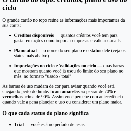
ciclo
O grande cartão no topo reúne as informações mais importantes da
sua conta:
Créditos disponíveis
— quantos créditos você tem para
gastar em ações como importar empresas e validar e-mails.
Plano atual
— o nome do seu plano e o
status
dele (veja os
status mais abaixo).
Importações no ciclo
e
Validações no ciclo
— duas barras
que mostram quanto você já usou do limite do seu plano no
mês, no formato "usado / total".
As barras de uso mudam de cor para avisar quando você está
chegando perto do limite: ficam
amarelas
ao passar de 70% e
vermelhas
acima de 90%. Assim você percebe com antecedência
quando vale a pena planejar o uso ou considerar um plano maior.
O que cada status do plano significa
Trial
— você está no período de teste.