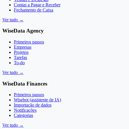
Contas a Pagar e Receber
Fechamento de Caixa
Ver tudo
→
WiseData Agency
Primeiros passos
Empresas
Projetos
Tarefas
To-do
Ver tudo
→
WiseData Finances
Primeiros passos
Wisebot (assistente de IA)
Importação de dados
Notificações
Categorias
Ver tudo
→