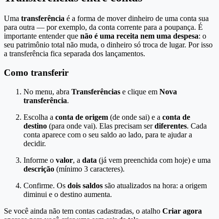
Uma
transferência
é a forma de mover dinheiro de uma conta sua
para outra — por exemplo, da conta corrente para a poupança. É
importante entender que
não é uma receita nem uma despesa
: o
seu patrimônio total não muda, o dinheiro só troca de lugar. Por isso
a transferência fica separada dos lançamentos.
Como transferir
No menu, abra
Transferências
e clique em
Nova
transferência
.
Escolha a
conta de origem
(de onde sai) e a
conta de
destino
(para onde vai). Elas precisam ser
diferentes
. Cada
conta aparece com o seu saldo ao lado, para te ajudar a
decidir.
Informe o
valor
, a
data
(já vem preenchida com hoje) e uma
descrição
(mínimo 3 caracteres).
Confirme. Os
dois saldos
são atualizados na hora: a origem
diminui e o destino aumenta.
Se você ainda não tem contas cadastradas, o atalho
Criar agora