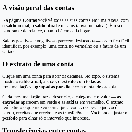
A visão geral das contas
Na página
Contas
você vê todas as suas contas em uma tabela, com
o
saldo inicial
, o
saldo atual
e o status (ativa ou inativa). É o seu
panorama: de relance, quanto há em cada lugar.
Saldos positivos e negativos aparecem destacados — assim fica fácil
identificar, por exemplo, uma conta no vermelho ou a fatura de um
cartão.
O extrato de uma conta
Clique em uma conta para abrir os detalhes. No topo, o sistema
mostra o
saldo atual
; abaixo, o
extrato
com todas as
movimentações,
agrupadas por dia
e com o total de cada data.
Cada movimentação traz a descrição, a categoria e o valor — as
entradas
aparecem em verde e as
saídas
em vermelho. O extrato
reúne tudo o que mexeu com aquela conta: despesas que você
pagou, receitas que recebeu e as transferências. Você pode ajustar o
período
para olhar só o intervalo que interessa.
Transferências entre contas