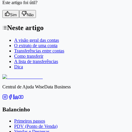
Este artigo foi útil?
Sim
Não
Neste artigo
A visão geral das contas
O extrato de uma conta
Transferências entre contas
Como transferir
A lista de transferências
Dica
Central de Ajuda WiseData Business
Balancinho
Primeiros passos
PDV (Ponto de Venda)
Vendas e Despesas