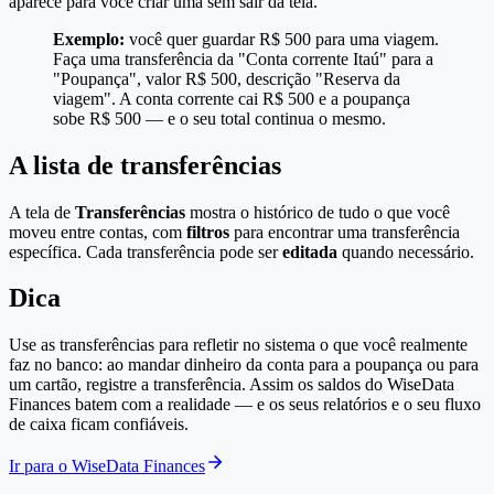
aparece para você criar uma sem sair da tela.
Exemplo:
você quer guardar R$ 500 para uma viagem.
Faça uma transferência da "Conta corrente Itaú" para a
"Poupança", valor R$ 500, descrição "Reserva da
viagem". A conta corrente cai R$ 500 e a poupança
sobe R$ 500 — e o seu total continua o mesmo.
A lista de transferências
A tela de
Transferências
mostra o histórico de tudo o que você
moveu entre contas, com
filtros
para encontrar uma transferência
específica. Cada transferência pode ser
editada
quando necessário.
Dica
Use as transferências para refletir no sistema o que você realmente
faz no banco: ao mandar dinheiro da conta para a poupança ou para
um cartão, registre a transferência. Assim os saldos do WiseData
Finances batem com a realidade — e os seus relatórios e o seu fluxo
de caixa ficam confiáveis.
Ir para o WiseData Finances