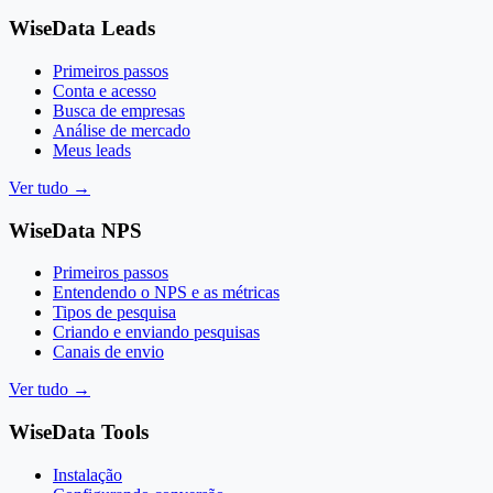
WiseData Leads
Primeiros passos
Conta e acesso
Busca de empresas
Análise de mercado
Meus leads
Ver tudo
→
WiseData NPS
Primeiros passos
Entendendo o NPS e as métricas
Tipos de pesquisa
Criando e enviando pesquisas
Canais de envio
Ver tudo
→
WiseData Tools
Instalação