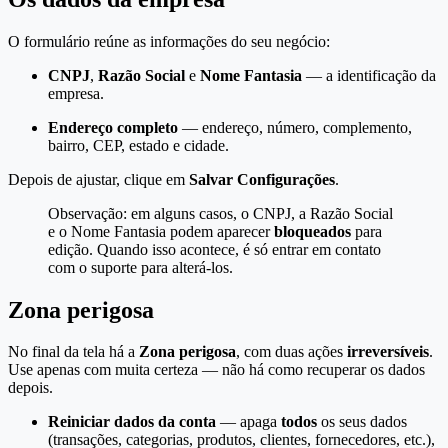
O formulário reúne as informações do seu negócio:
CNPJ
,
Razão Social
e
Nome Fantasia
— a identificação da
empresa.
Endereço completo
— endereço, número, complemento,
bairro, CEP, estado e cidade.
Depois de ajustar, clique em
Salvar Configurações
.
Observação: em alguns casos, o CNPJ, a Razão Social
e o Nome Fantasia podem aparecer
bloqueados
para
edição. Quando isso acontece, é só entrar em contato
com o suporte para alterá-los.
Zona perigosa
No final da tela há a
Zona perigosa
, com duas ações
irreversíveis
.
Use apenas com muita certeza — não há como recuperar os dados
depois.
Reiniciar dados da conta
— apaga
todos
os seus dados
(transações, categorias, produtos, clientes, fornecedores, etc.),