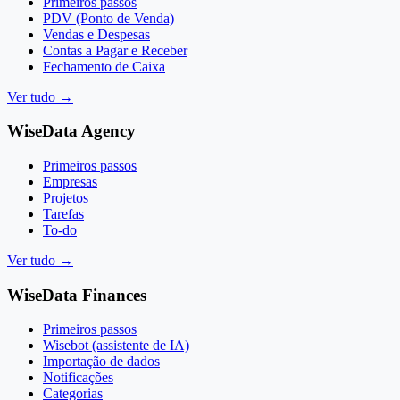
Primeiros passos
PDV (Ponto de Venda)
Vendas e Despesas
Contas a Pagar e Receber
Fechamento de Caixa
Ver tudo
→
WiseData Agency
Primeiros passos
Empresas
Projetos
Tarefas
To-do
Ver tudo
→
WiseData Finances
Primeiros passos
Wisebot (assistente de IA)
Importação de dados
Notificações
Categorias