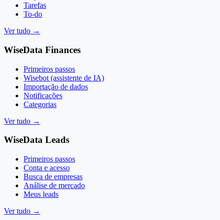
Tarefas
To-do
Ver tudo
→
WiseData Finances
Primeiros passos
Wisebot (assistente de IA)
Importação de dados
Notificações
Categorias
Ver tudo
→
WiseData Leads
Primeiros passos
Conta e acesso
Busca de empresas
Análise de mercado
Meus leads
Ver tudo
→