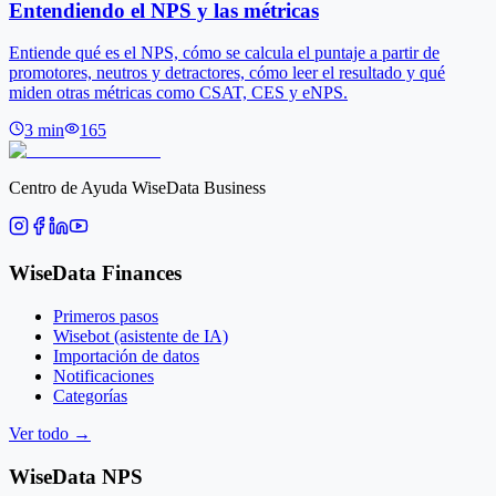
Entendiendo el NPS y las métricas
Entiende qué es el NPS, cómo se calcula el puntaje a partir de
promotores, neutros y detractores, cómo leer el resultado y qué
miden otras métricas como CSAT, CES y eNPS.
3
min
165
Centro de Ayuda WiseData Business
WiseData Finances
Primeros pasos
Wisebot (asistente de IA)
Importación de datos
Notificaciones
Categorías
Ver todo
→
WiseData NPS