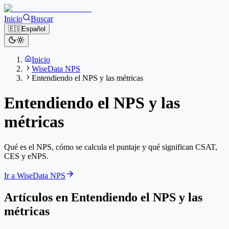
Inicio
Buscar
🇪🇸
Español
Inicio
WiseData NPS
Entendiendo el NPS y las métricas
Entendiendo el NPS y las
métricas
Qué es el NPS, cómo se calcula el puntaje y qué significan CSAT,
CES y eNPS.
Ir a WiseData NPS
Artículos en Entendiendo el NPS y las
métricas