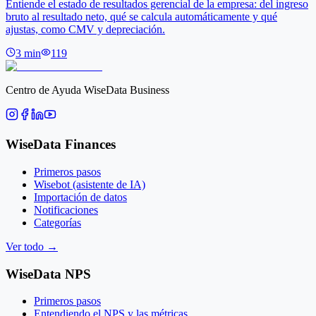
Entiende el estado de resultados gerencial de la empresa: del ingreso
bruto al resultado neto, qué se calcula automáticamente y qué
ajustas, como CMV y depreciación.
3
min
119
Centro de Ayuda WiseData Business
WiseData Finances
Primeros pasos
Wisebot (asistente de IA)
Importación de datos
Notificaciones
Categorías
Ver todo
→
WiseData NPS
Primeros pasos
Entendiendo el NPS y las métricas