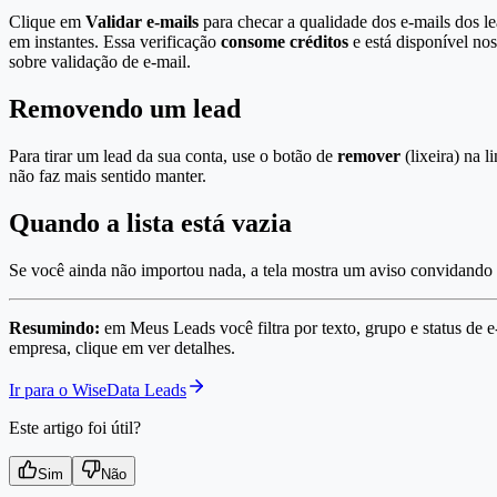
Clique em
Validar e-mails
para checar a qualidade dos e-mails dos l
em instantes. Essa verificação
consome créditos
e está disponível no
sobre validação de e-mail.
Removendo um lead
Para tirar um lead da sua conta, use o botão de
remover
(lixeira) na 
não faz mais sentido manter.
Quando a lista está vazia
Se você ainda não importou nada, a tela mostra um aviso convidando a us
Resumindo:
em Meus Leads você filtra por texto, grupo e status de e
empresa, clique em ver detalhes.
Ir para o WiseData Leads
Este artigo foi útil?
Sim
Não