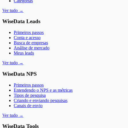
Categorias
Ver tudo
→
WiseData Leads
Primeiros passos
Conta e acesso
Busca de empresas
Análise de mercado
Meus leads
Ver tudo
→
WiseData NPS
Primeiros passos
Entendendo o NPS e as métricas
Tipos de pesquisa
Criando e enviando pesquisas
Canais de envio
Ver tudo
→
WiseData Tools