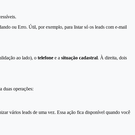
essíveis.
ndo ou Erro. Útil, por exemplo, para listar só os leads com e-mail
lidação ao lado), o
telefone
e a
situação cadastral
. À direita, dois
ra duas operações:
nizar vários leads de uma vez. Essa ação fica disponível quando você