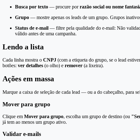
Busca por texto
— procure por
razão social ou nome fantasi
Grupo
— mostre apenas os leads de um grupo. Grupos inativos 
Status de e-mail
— filtre pela qualidade do e-mail: Não valida
válido antes de uma campanha.
Lendo a lista
Cada linha mostra o
CNPJ
(com a etiqueta do grupo, se o lead estiv
botões:
ver detalhes
(o olho) e
remover
(a lixeira).
Ações em massa
Marque a caixa de seleção de cada lead — ou a do cabeçalho, para sele
Mover para grupo
Clique em
Mover para grupo
, escolha um grupo de destino (ou
"Se
já tem ao menos um grupo ativo.
Validar e-mails