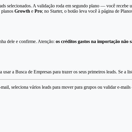
eads selecionados. A validação roda em segundo plano — você recebe um
s planos
Growth
e
Pro
; no Starter, o botão leva você à página de Plano
linha dele e confirme. Atenção:
os créditos gastos na importação não 
ar a Busca de Empresas para trazer os seus primeiros leads. Se a lista f
-mail, seleciona vários leads para mover para grupos ou validar e-mail