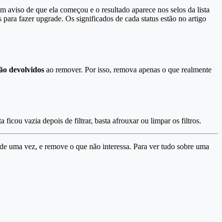
 aviso de que ela começou e o resultado aparece nos selos da lista
s para fazer upgrade. Os significados de cada status estão no artigo
são devolvidos
ao remover. Por isso, remova apenas o que realmente
icou vazia depois de filtrar, basta afrouxar ou limpar os filtros.
s de uma vez, e remove o que não interessa. Para ver tudo sobre uma