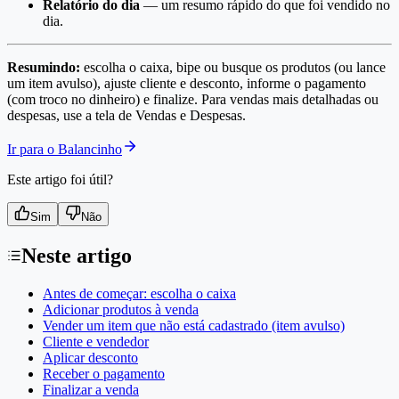
Relatório do dia
— um resumo rápido do que foi vendido no
dia.
Resumindo:
escolha o caixa, bipe ou busque os produtos (ou lance
um item avulso), ajuste cliente e desconto, informe o pagamento
(com troco no dinheiro) e finalize. Para vendas mais detalhadas ou
despesas, use a tela de Vendas e Despesas.
Ir para o Balancinho
Este artigo foi útil?
Sim
Não
Neste artigo
Antes de começar: escolha o caixa
Adicionar produtos à venda
Vender um item que não está cadastrado (item avulso)
Cliente e vendedor
Aplicar desconto
Receber o pagamento
Finalizar a venda