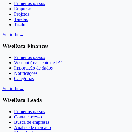
Primeiros passos
Empresas
Projetos
Tarefas
To-do
Ver tudo
→
WiseData Finances
Primeiros passos
Wisebot (assistente de IA)
Importação de dados
Notificações
Categorias
Ver tudo
→
WiseData Leads
Primeiros passos
Conta e acesso
Busca de empresas
Análise de mercado