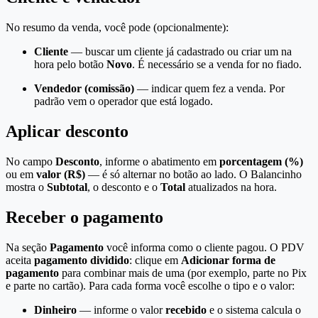
No resumo da venda, você pode (opcionalmente):
Cliente
— buscar um cliente já cadastrado ou criar um na
hora pelo botão
Novo
. É necessário se a venda for no fiado.
Vendedor (comissão)
— indicar quem fez a venda. Por
padrão vem o operador que está logado.
Aplicar desconto
No campo
Desconto
, informe o abatimento em
porcentagem (%)
ou em
valor (R$)
— é só alternar no botão ao lado. O Balancinho
mostra o
Subtotal
, o desconto e o
Total
atualizados na hora.
Receber o pagamento
Na seção
Pagamento
você informa como o cliente pagou. O PDV
aceita
pagamento dividido
: clique em
Adicionar forma de
pagamento
para combinar mais de uma (por exemplo, parte no Pix
e parte no cartão). Para cada forma você escolhe o tipo e o valor:
Dinheiro
— informe o valor
recebido
e o sistema calcula o