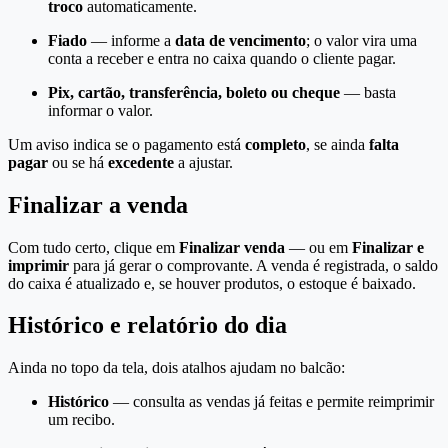
troco
automaticamente.
Fiado
— informe a
data de vencimento
; o valor vira uma
conta a receber e entra no caixa quando o cliente pagar.
Pix, cartão, transferência, boleto ou cheque
— basta
informar o valor.
Um aviso indica se o pagamento está
completo
, se ainda
falta
pagar
ou se há
excedente
a ajustar.
Finalizar a venda
Com tudo certo, clique em
Finalizar venda
— ou em
Finalizar e
imprimir
para já gerar o comprovante. A venda é registrada, o saldo
do caixa é atualizado e, se houver produtos, o estoque é baixado.
Histórico e relatório do dia
Ainda no topo da tela, dois atalhos ajudam no balcão:
Histórico
— consulta as vendas já feitas e permite reimprimir
um recibo.