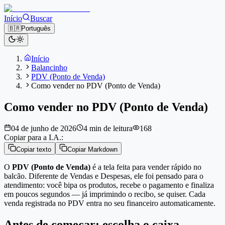
Início
Buscar
🇧🇷
Português
Início
Balancinho
PDV (Ponto de Venda)
Como vender no PDV (Ponto de Venda)
Como vender no PDV (Ponto de Venda)
04 de junho de 2026
4 min de leitura
168
Copiar para a I.A.:
Copiar texto
Copiar Markdown
O
PDV (Ponto de Venda)
é a tela feita para vender rápido no
balcão. Diferente de Vendas e Despesas, ele foi pensado para o
atendimento: você bipa os produtos, recebe o pagamento e finaliza
em poucos segundos — já imprimindo o recibo, se quiser. Cada
venda registrada no PDV entra no seu financeiro automaticamente.
Antes de começar: escolha o caixa