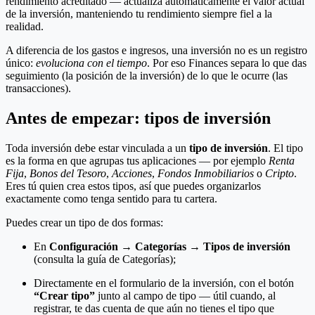
rendimiento acreditado — actualiza automáticamente el valor actual
de la inversión, manteniendo tu rendimiento siempre fiel a la
realidad.
A diferencia de los gastos e ingresos, una inversión no es un registro
único:
evoluciona con el tiempo
. Por eso Finances separa lo que das
seguimiento (la posición de la inversión) de lo que le ocurre (las
transacciones).
Antes de empezar: tipos de inversión
Toda inversión debe estar vinculada a un
tipo de inversión
. El tipo
es la forma en que agrupas tus aplicaciones — por ejemplo
Renta
Fija
,
Bonos del Tesoro
,
Acciones
,
Fondos Inmobiliarios
o
Cripto
.
Eres tú quien crea estos tipos, así que puedes organizarlos
exactamente como tenga sentido para tu cartera.
Puedes crear un tipo de dos formas:
En
Configuración → Categorías → Tipos de inversión
(consulta la guía de Categorías);
Directamente en el formulario de la inversión, con el botón
“Crear tipo”
junto al campo de tipo — útil cuando, al
registrar, te das cuenta de que aún no tienes el tipo que