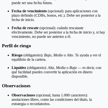
puede ser una fecha futura.
Fecha de vencimiento
(opcional): para aplicaciones con
plazo definido (CDBs, bonos, etc.). Debe ser posterior a la
fecha de inicio.
Fecha de rescate
(opcional): cuándo rescataste
efectivamente. Debe ser posterior a la fecha de inicio y, si hay
vencimiento, no puede ser anterior a él.
Perfil de riesgo
Riesgo
(obligatorio):
Bajo
,
Medio
o
Alto
. Te ayuda a ver el
equilibrio de la cartera.
Liquidez
(obligatorio):
Alta
,
Media
o
Baja
— es decir, con
qué facilidad puedes convertir la aplicación en dinero
disponible.
Observaciones
Observaciones
(opcional, hasta 1.000 caracteres):
anotaciones libres, como las condiciones del título, la
estrategia o recordatorios.