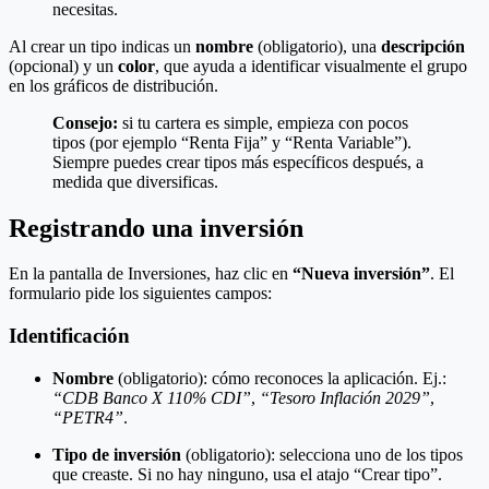
necesitas.
Al crear un tipo indicas un
nombre
(obligatorio), una
descripción
(opcional) y un
color
, que ayuda a identificar visualmente el grupo
en los gráficos de distribución.
Consejo:
si tu cartera es simple, empieza con pocos
tipos (por ejemplo “Renta Fija” y “Renta Variable”).
Siempre puedes crear tipos más específicos después, a
medida que diversificas.
Registrando una inversión
En la pantalla de Inversiones, haz clic en
“Nueva inversión”
. El
formulario pide los siguientes campos:
Identificación
Nombre
(obligatorio): cómo reconoces la aplicación. Ej.:
“CDB Banco X 110% CDI”
,
“Tesoro Inflación 2029”
,
“PETR4”
.
Tipo de inversión
(obligatorio): selecciona uno de los tipos
que creaste. Si no hay ninguno, usa el atajo “Crear tipo”.