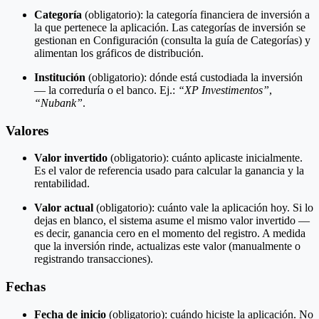
Categoría
(obligatorio): la categoría financiera de inversión a
la que pertenece la aplicación. Las categorías de inversión se
gestionan en Configuración (consulta la guía de Categorías) y
alimentan los gráficos de distribución.
Institución
(obligatorio): dónde está custodiada la inversión
— la correduría o el banco. Ej.:
“XP Investimentos”
,
“Nubank”
.
Valores
Valor invertido
(obligatorio): cuánto aplicaste inicialmente.
Es el valor de referencia usado para calcular la ganancia y la
rentabilidad.
Valor actual
(obligatorio): cuánto vale la aplicación hoy. Si lo
dejas en blanco, el sistema asume el mismo valor invertido —
es decir, ganancia cero en el momento del registro. A medida
que la inversión rinde, actualizas este valor (manualmente o
registrando transacciones).
Fechas
Fecha de inicio
(obligatorio): cuándo hiciste la aplicación. No