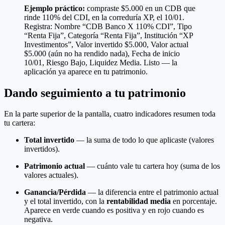
Ejemplo práctico:
compraste $5.000 en un CDB que
rinde 110% del CDI, en la correduría XP, el 10/01.
Registra: Nombre “CDB Banco X 110% CDI”, Tipo
“Renta Fija”, Categoría “Renta Fija”, Institución “XP
Investimentos”, Valor invertido $5.000, Valor actual
$5.000 (aún no ha rendido nada), Fecha de inicio
10/01, Riesgo Bajo, Liquidez Media. Listo — la
aplicación ya aparece en tu patrimonio.
Dando seguimiento a tu patrimonio
En la parte superior de la pantalla, cuatro indicadores resumen toda
tu cartera:
Total invertido
— la suma de todo lo que aplicaste (valores
invertidos).
Patrimonio actual
— cuánto vale tu cartera hoy (suma de los
valores actuales).
Ganancia/Pérdida
— la diferencia entre el patrimonio actual
y el total invertido, con la
rentabilidad media
en porcentaje.
Aparece en verde cuando es positiva y en rojo cuando es
negativa.