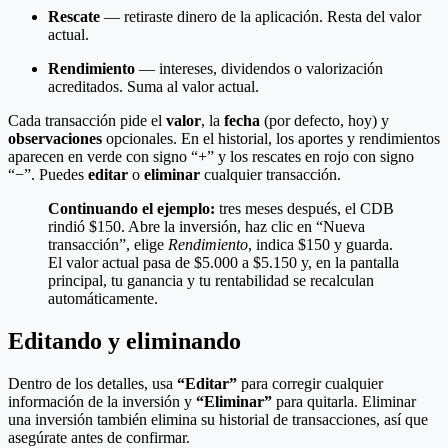
Rescate
— retiraste dinero de la aplicación. Resta del valor
actual.
Rendimiento
— intereses, dividendos o valorización
acreditados. Suma al valor actual.
Cada transacción pide el
valor
, la
fecha
(por defecto, hoy) y
observaciones
opcionales. En el historial, los aportes y rendimientos
aparecen en verde con signo “+” y los rescates en rojo con signo
“−”. Puedes
editar
o
eliminar
cualquier transacción.
Continuando el ejemplo:
tres meses después, el CDB
rindió $150. Abre la inversión, haz clic en “Nueva
transacción”, elige
Rendimiento
, indica $150 y guarda.
El valor actual pasa de $5.000 a $5.150 y, en la pantalla
principal, tu ganancia y tu rentabilidad se recalculan
automáticamente.
Editando y eliminando
Dentro de los detalles, usa
“Editar”
para corregir cualquier
información de la inversión y
“Eliminar”
para quitarla. Eliminar
una inversión también elimina su historial de transacciones, así que
asegúrate antes de confirmar.