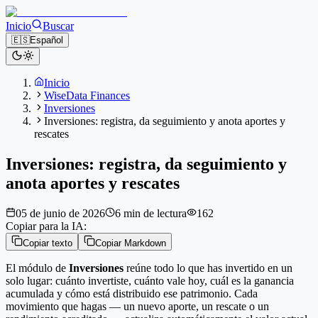
Inicio
Buscar
🇪🇸
Español
Inicio
WiseData Finances
Inversiones
Inversiones: registra, da seguimiento y anota aportes y
rescates
Inversiones: registra, da seguimiento y
anota aportes y rescates
05 de junio de 2026
6 min de lectura
162
Copiar para la IA:
Copiar texto
Copiar Markdown
El módulo de
Inversiones
reúne todo lo que has invertido en un
solo lugar: cuánto invertiste, cuánto vale hoy, cuál es la ganancia
acumulada y cómo está distribuido ese patrimonio. Cada
movimiento que hagas — un nuevo aporte, un rescate o un