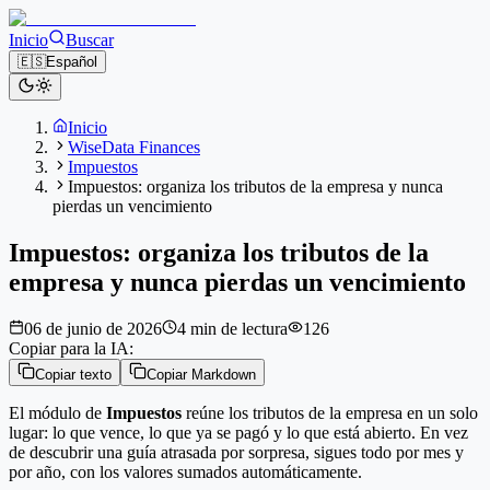
Inicio
Buscar
🇪🇸
Español
Inicio
WiseData Finances
Impuestos
Impuestos: organiza los tributos de la empresa y nunca
pierdas un vencimiento
Impuestos: organiza los tributos de la
empresa y nunca pierdas un vencimiento
06 de junio de 2026
4 min de lectura
126
Copiar para la IA:
Copiar texto
Copiar Markdown
El módulo de
Impuestos
reúne los tributos de la empresa en un solo
lugar: lo que vence, lo que ya se pagó y lo que está abierto. En vez
de descubrir una guía atrasada por sorpresa, sigues todo por mes y
por año, con los valores sumados automáticamente.