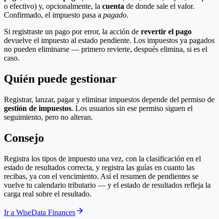
o efectivo) y, opcionalmente, la
cuenta
de donde sale el valor.
Confirmado, el impuesto pasa a
pagado
.
Si registraste un pago por error, la acción de
revertir el pago
devuelve el impuesto al estado pendiente. Los impuestos ya pagados
no pueden eliminarse — primero revierte, después elimina, si es el
caso.
Quién puede gestionar
Registrar, lanzar, pagar y eliminar impuestos depende del permiso de
gestión de impuestos
. Los usuarios sin ese permiso siguen el
seguimiento, pero no alteran.
Consejo
Registra los tipos de impuesto una vez, con la clasificación en el
estado de resultados correcta, y registra las guías en cuanto las
recibas, ya con el vencimiento. Así el resumen de pendientes se
vuelve tu calendario tributario — y el estado de resultados refleja la
carga real sobre el resultado.
Ir a WiseData Finances