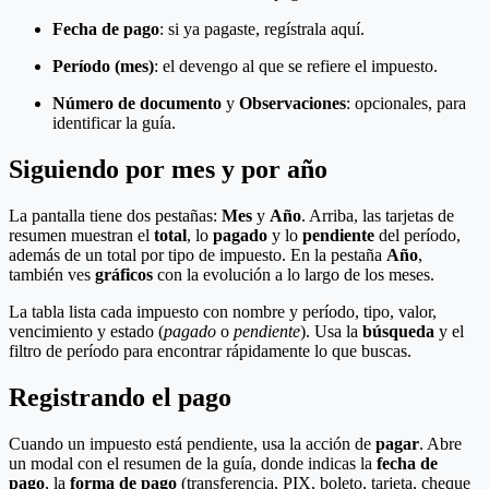
Fecha de pago
: si ya pagaste, regístrala aquí.
Período (mes)
: el devengo al que se refiere el impuesto.
Número de documento
y
Observaciones
: opcionales, para
identificar la guía.
Siguiendo por mes y por año
La pantalla tiene dos pestañas:
Mes
y
Año
. Arriba, las tarjetas de
resumen muestran el
total
, lo
pagado
y lo
pendiente
del período,
además de un total por tipo de impuesto. En la pestaña
Año
,
también ves
gráficos
con la evolución a lo largo de los meses.
La tabla lista cada impuesto con nombre y período, tipo, valor,
vencimiento y estado (
pagado
o
pendiente
). Usa la
búsqueda
y el
filtro de período para encontrar rápidamente lo que buscas.
Registrando el pago
Cuando un impuesto está pendiente, usa la acción de
pagar
. Abre
un modal con el resumen de la guía, donde indicas la
fecha de
pago
, la
forma de pago
(transferencia, PIX, boleto, tarjeta, cheque