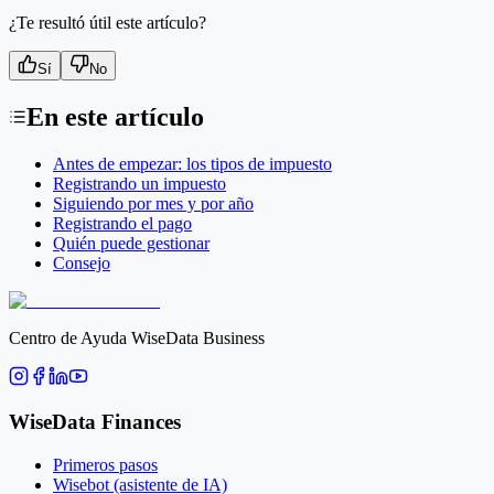
¿Te resultó útil este artículo?
Sí
No
En este artículo
Antes de empezar: los tipos de impuesto
Registrando un impuesto
Siguiendo por mes y por año
Registrando el pago
Quién puede gestionar
Consejo
Centro de Ayuda WiseData Business
WiseData Finances
Primeros pasos
Wisebot (asistente de IA)