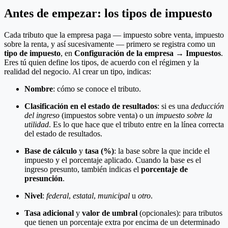
Antes de empezar: los tipos de impuesto
Cada tributo que la empresa paga — impuesto sobre venta, impuesto
sobre la renta, y así sucesivamente — primero se registra como un
tipo de impuesto
, en
Configuración de la empresa → Impuestos
.
Eres tú quien define los tipos, de acuerdo con el régimen y la
realidad del negocio. Al crear un tipo, indicas:
Nombre
: cómo se conoce el tributo.
Clasificación en el estado de resultados
: si es una
deducción
del ingreso
(impuestos sobre venta) o un
impuesto sobre la
utilidad
. Es lo que hace que el tributo entre en la línea correcta
del estado de resultados.
Base de cálculo
y
tasa (%)
: la base sobre la que incide el
impuesto y el porcentaje aplicado. Cuando la base es el
ingreso presunto, también indicas el
porcentaje de
presunción
.
Nivel
:
federal
,
estatal
,
municipal
u
otro
.
Tasa adicional
y
valor de umbral
(opcionales): para tributos
que tienen un porcentaje extra por encima de un determinado