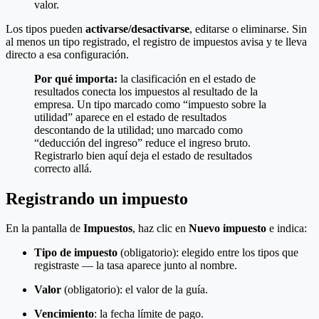
valor.
Los tipos pueden
activarse/desactivarse
, editarse o eliminarse. Sin
al menos un tipo registrado, el registro de impuestos avisa y te lleva
directo a esa configuración.
Por qué importa:
la clasificación en el estado de
resultados conecta los impuestos al resultado de la
empresa. Un tipo marcado como “impuesto sobre la
utilidad” aparece en el estado de resultados
descontando de la utilidad; uno marcado como
“deducción del ingreso” reduce el ingreso bruto.
Registrarlo bien aquí deja el estado de resultados
correcto allá.
Registrando un impuesto
En la pantalla de
Impuestos
, haz clic en
Nuevo impuesto
e indica:
Tipo de impuesto
(obligatorio): elegido entre los tipos que
registraste — la tasa aparece junto al nombre.
Valor
(obligatorio): el valor de la guía.
Vencimiento
: la fecha límite de pago.