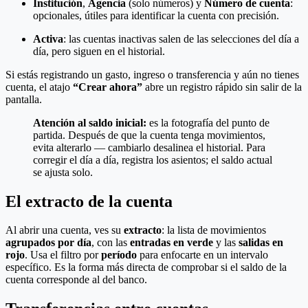
Institución
,
Agencia
(solo números) y
Número de cuenta
:
opcionales, útiles para identificar la cuenta con precisión.
Activa
: las cuentas inactivas salen de las selecciones del día a
día, pero siguen en el historial.
Si estás registrando un gasto, ingreso o transferencia y aún no tienes
cuenta, el atajo
“Crear ahora”
abre un registro rápido sin salir de la
pantalla.
Atención al saldo inicial:
es la fotografía del punto de
partida. Después de que la cuenta tenga movimientos,
evita alterarlo — cambiarlo desalinea el historial. Para
corregir el día a día, registra los asientos; el saldo actual
se ajusta solo.
El extracto de la cuenta
Al abrir una cuenta, ves su
extracto
: la lista de movimientos
agrupados por día
, con las
entradas en verde
y las
salidas en
rojo
. Usa el filtro por
período
para enfocarte en un intervalo
específico. Es la forma más directa de comprobar si el saldo de la
cuenta corresponde al del banco.