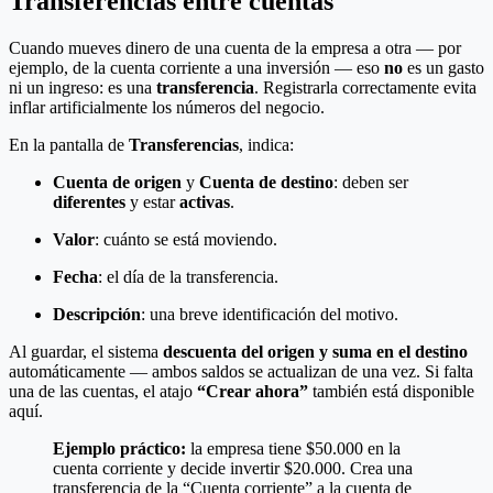
Transferencias entre cuentas
Cuando mueves dinero de una cuenta de la empresa a otra — por
ejemplo, de la cuenta corriente a una inversión — eso
no
es un gasto
ni un ingreso: es una
transferencia
. Registrarla correctamente evita
inflar artificialmente los números del negocio.
En la pantalla de
Transferencias
, indica:
Cuenta de origen
y
Cuenta de destino
: deben ser
diferentes
y estar
activas
.
Valor
: cuánto se está moviendo.
Fecha
: el día de la transferencia.
Descripción
: una breve identificación del motivo.
Al guardar, el sistema
descuenta del origen y suma en el destino
automáticamente — ambos saldos se actualizan de una vez. Si falta
una de las cuentas, el atajo
“Crear ahora”
también está disponible
aquí.
Ejemplo práctico:
la empresa tiene $50.000 en la
cuenta corriente y decide invertir $20.000. Crea una
transferencia de la “Cuenta corriente” a la cuenta de