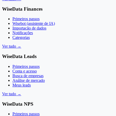
WiseData Finances
Primeiros passos
Wisebot (assistente de IA)
Importação de dados
Notificações
Categorias
Ver tudo
→
WiseData Leads
Primeiros passos
Conta e acesso
Busca de empresas
Análise de mercado
Meus leads
Ver tudo
→
WiseData NPS
Primeiros passos