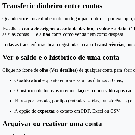
Transferir dinheiro entre contas
Quando você move dinheiro de um lugar para outro — por exemplo, d
Escolha a
conta de origem
, a
conta de destino
, o
valor
e a
data
. O 
as suas contas — ela
não
conta como venda nem como despesa.
Todas as transferências ficam registradas na aba
Transferências
, ond
Ver o saldo e o histórico de uma conta
Clique no ícone de
olho (Ver detalhes)
de qualquer conta para abrir o
O
saldo atual
e quanto entrou e saiu nos últimos 30 dias;
O
histórico
de todas as movimentações, com o saldo após cad
Filtros por período, por tipo (entradas, saídas, transferências) e
A opção de
exportar
o extrato em PDF, Excel ou CSV.
Arquivar ou reativar uma conta