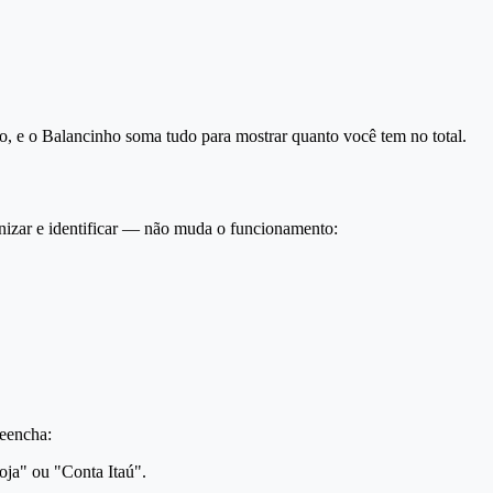
o, e o Balancinho soma tudo para mostrar quanto você tem no total.
anizar e identificar — não muda o funcionamento:
reencha:
oja" ou "Conta Itaú".