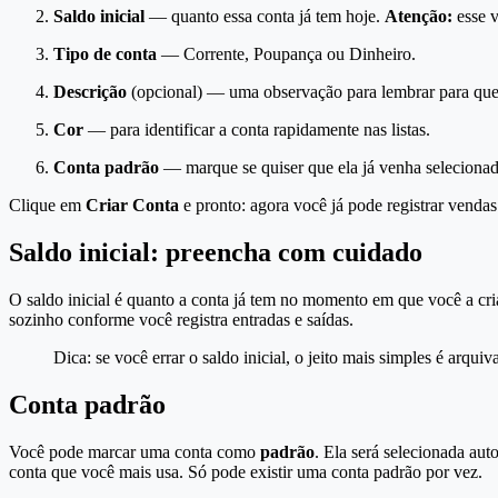
Saldo inicial
— quanto essa conta já tem hoje.
Atenção:
esse v
Tipo de conta
— Corrente, Poupança ou Dinheiro.
Descrição
(opcional) — uma observação para lembrar para que 
Cor
— para identificar a conta rapidamente nas listas.
Conta padrão
— marque se quiser que ela já venha selecionad
Clique em
Criar Conta
e pronto: agora você já pode registrar vendas
Saldo inicial: preencha com cuidado
O saldo inicial é quanto a conta já tem no momento em que você a cr
sozinho conforme você registra entradas e saídas.
Dica: se você errar o saldo inicial, o jeito mais simples é arqui
Conta padrão
Você pode marcar uma conta como
padrão
. Ela será selecionada au
conta que você mais usa. Só pode existir uma conta padrão por vez.