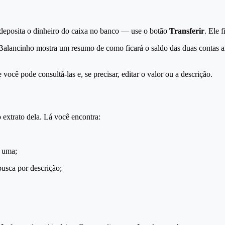
eposita o dinheiro do caixa no banco — use o botão
Transferir
. Ele 
Balancinho mostra um resumo de como ficará o saldo das duas contas an
e você pode consultá-las e, se precisar, editar o valor ou a descrição.
 extrato dela. Lá você encontra:
a uma;
 busca por descrição;