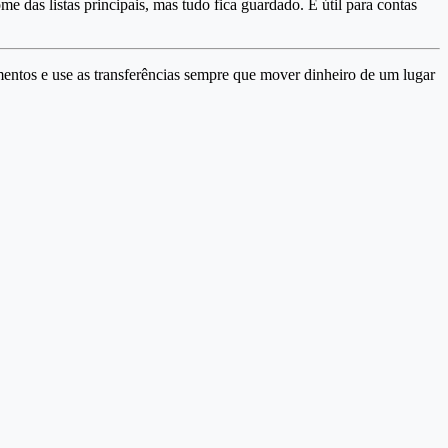
ome das listas principais, mas tudo fica guardado. É útil para contas
mentos e use as transferências sempre que mover dinheiro de um lugar