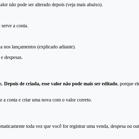
alor não pode ser alterado depois (veja mais abaixo).
serve a conta.
a nos lançamentos (explicado adiante).
 e despesas.
ia.
Depois de criada, esse valor não pode mais ser editado
, porque el
var a conta e criar uma nova com o valor correto.
tomaticamente toda vez que você for registrar uma venda, despesa ou 