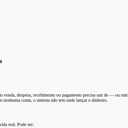
s
a venda, despesa, recebimento ou pagamento precisa sair de — ou ent
m nenhuma conta, o sistema não tem onde lançar o dinheiro.
ida real. Pode ser: