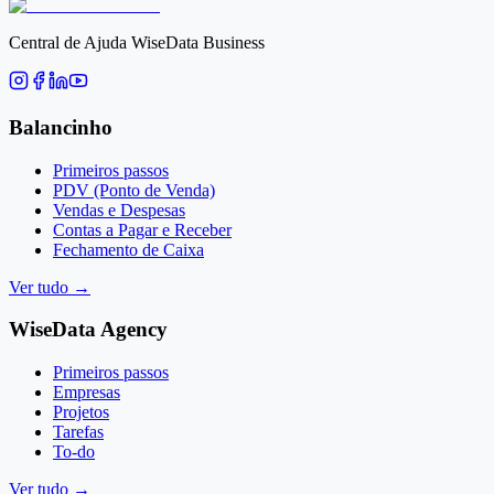
Central de Ajuda WiseData Business
Balancinho
Primeiros passos
PDV (Ponto de Venda)
Vendas e Despesas
Contas a Pagar e Receber
Fechamento de Caixa
Ver tudo
→
WiseData Agency
Primeiros passos
Empresas
Projetos
Tarefas
To-do
Ver tudo
→