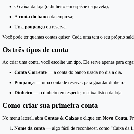
O
caixa
da loja (o dinheiro em espécie da gaveta);
A
conta do banco
da empresa;
Uma
poupança
ou reserva.
Você pode ter quantas contas quiser. Cada uma tem o seu próprio sald
Os três tipos de conta
Ao criar uma conta, você escolhe um tipo. Ele serve apenas para org
Conta Corrente
— a conta do banco usada no dia a dia.
Poupança
— uma conta de reserva, para guardar dinheiro.
Dinheiro
— o dinheiro em espécie, o caixa físico da loja.
Como criar sua primeira conta
No menu lateral, abra
Contas & Caixas
e clique em
Nova Conta
. P
Nome da conta
— algo fácil de reconhecer, como "Caixa da L