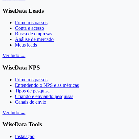
WiseData Leads
Primeiros passos
Conta e acesso
Busca de empresas
Análise de mercado
Meus leads
Ver tudo
→
WiseData NPS
Primeiros passos
Entendendo o NPS e as métricas
Tipos de pesquisa
Criando e enviando pesquisas
Canais de envio
Ver tudo
→
WiseData Tools
Instalação