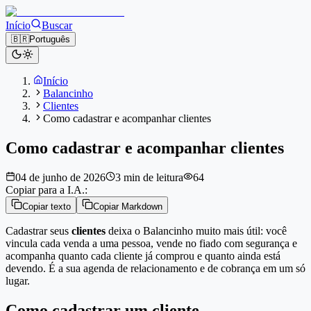
Início
Buscar
🇧🇷
Português
Início
Balancinho
Clientes
Como cadastrar e acompanhar clientes
Como cadastrar e acompanhar clientes
04 de junho de 2026
3 min de leitura
64
Copiar para a I.A.:
Copiar texto
Copiar Markdown
Cadastrar seus
clientes
deixa o Balancinho muito mais útil: você
vincula cada venda a uma pessoa, vende no fiado com segurança e
acompanha quanto cada cliente já comprou e quanto ainda está
devendo. É a sua agenda de relacionamento e de cobrança em um só
lugar.
Como cadastrar um cliente