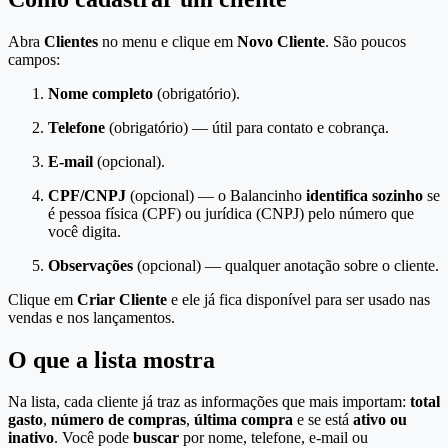
Abra
Clientes
no menu e clique em
Novo Cliente
. São poucos
campos:
Nome completo
(obrigatório).
Telefone
(obrigatório) — útil para contato e cobrança.
E-mail
(opcional).
CPF/CNPJ
(opcional) — o Balancinho
identifica sozinho
se
é pessoa física (CPF) ou jurídica (CNPJ) pelo número que
você digita.
Observações
(opcional) — qualquer anotação sobre o cliente.
Clique em
Criar Cliente
e ele já fica disponível para ser usado nas
vendas e nos lançamentos.
O que a lista mostra
Na lista, cada cliente já traz as informações que mais importam:
total
gasto
,
número de compras
,
última compra
e se está
ativo ou
inativo
. Você pode
buscar
por nome, telefone, e-mail ou