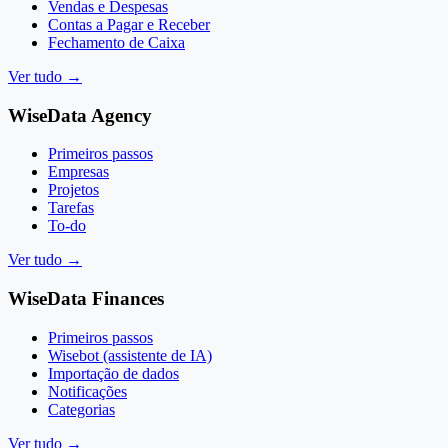
Vendas e Despesas
Contas a Pagar e Receber
Fechamento de Caixa
Ver tudo
→
WiseData Agency
Primeiros passos
Empresas
Projetos
Tarefas
To-do
Ver tudo
→
WiseData Finances
Primeiros passos
Wisebot (assistente de IA)
Importação de dados
Notificações
Categorias
Ver tudo
→