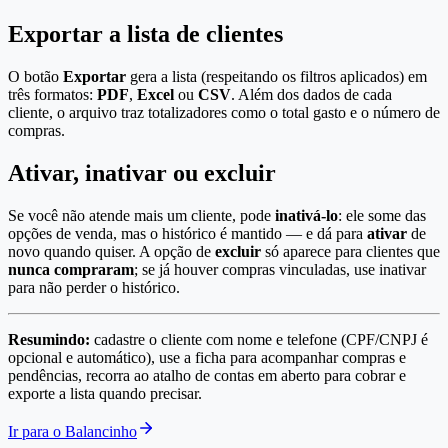
Exportar a lista de clientes
O botão
Exportar
gera a lista (respeitando os filtros aplicados) em
três formatos:
PDF
,
Excel
ou
CSV
. Além dos dados de cada
cliente, o arquivo traz totalizadores como o total gasto e o número de
compras.
Ativar, inativar ou excluir
Se você não atende mais um cliente, pode
inativá-lo
: ele some das
opções de venda, mas o histórico é mantido — e dá para
ativar
de
novo quando quiser. A opção de
excluir
só aparece para clientes que
nunca compraram
; se já houver compras vinculadas, use inativar
para não perder o histórico.
Resumindo:
cadastre o cliente com nome e telefone (CPF/CNPJ é
opcional e automático), use a ficha para acompanhar compras e
pendências, recorra ao atalho de contas em aberto para cobrar e
exporte a lista quando precisar.
Ir para o Balancinho