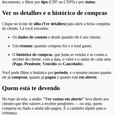
documento, e filtrar por
tipo
(CPF ou CNPJ) e por
status
.
Ver os detalhes e o histórico de compras
Clique no ícone de
olho (Ver detalhes)
para abrir a ficha completa
do cliente. Lá você encontra:
Os
dados de contato
e desde quando ele é seu cliente;
Um
resumo
: quantas compras fez e o total gasto;
O
histórico de compras
, que junta as vendas e as contas a
receber do cliente, com a data, o valor e o status de cada uma
(
Pago
,
Pendente
,
Vencido
ou
Cancelado
).
Você pode filtrar o histórico por
período
, e o resumo mostra quanto
ele já
comprou
, quanto já
pagou
e quanto está
em aberto
.
Quem está te devendo
No topo da tela, o atalho
"Ver contas em aberto"
leva direto aos
clientes que têm valores a receber pendentes — ou seja, quem
comprou no fiado e ainda não pagou. É o caminho rápido para a
cobrança.