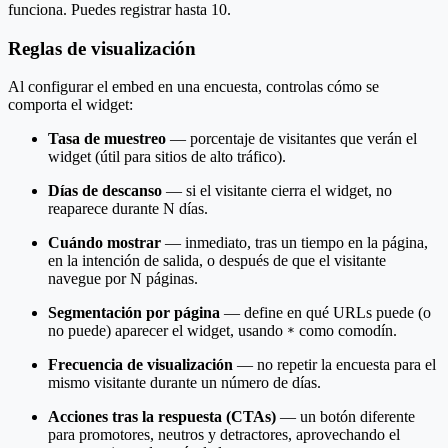
funciona. Puedes registrar hasta 10.
Reglas de visualización
Al configurar el embed en una encuesta, controlas cómo se
comporta el widget:
Tasa de muestreo
— porcentaje de visitantes que verán el
widget (útil para sitios de alto tráfico).
Días de descanso
— si el visitante cierra el widget, no
reaparece durante N días.
Cuándo mostrar
— inmediato, tras un tiempo en la página,
en la intención de salida, o después de que el visitante
navegue por N páginas.
Segmentación por página
— define en qué URLs puede (o
no puede) aparecer el widget, usando
como comodín.
*
Frecuencia de visualización
— no repetir la encuesta para el
mismo visitante durante un número de días.
Acciones tras la respuesta (CTAs)
— un botón diferente
para promotores, neutros y detractores, aprovechando el