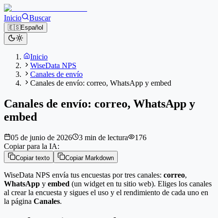
Inicio
Buscar
🇪🇸
Español
Inicio
WiseData NPS
Canales de envío
Canales de envío: correo, WhatsApp y embed
Canales de envío: correo, WhatsApp y
embed
05 de junio de 2026
3 min de lectura
176
Copiar para la IA:
Copiar texto
Copiar Markdown
WiseData NPS envía tus encuestas por tres canales:
correo
,
WhatsApp
y
embed
(un widget en tu sitio web). Eliges los canales
al crear la encuesta y sigues el uso y el rendimiento de cada uno en
la página
Canales
.