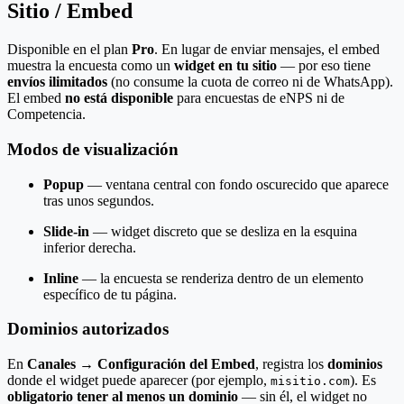
Sitio / Embed
Disponible en el plan
Pro
. En lugar de enviar mensajes, el embed
muestra la encuesta como un
widget en tu sitio
— por eso tiene
envíos ilimitados
(no consume la cuota de correo ni de WhatsApp).
El embed
no está disponible
para encuestas de eNPS ni de
Competencia.
Modos de visualización
Popup
— ventana central con fondo oscurecido que aparece
tras unos segundos.
Slide-in
— widget discreto que se desliza en la esquina
inferior derecha.
Inline
— la encuesta se renderiza dentro de un elemento
específico de tu página.
Dominios autorizados
En
Canales → Configuración del Embed
, registra los
dominios
donde el widget puede aparecer (por ejemplo,
). Es
misitio.com
obligatorio tener al menos un dominio
— sin él, el widget no