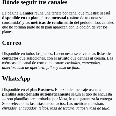
Dónde seguir tus canales
La página
Canales
reúne una tarjeta por canal que muestra: si está
disponible en tu plan
, el
uso mensual
(cuánto de tu cuota se ha
consumido) y las
métricas de rendimiento
del período. Los canales
que no forman parte de tu plan aparecen con la opción de ver los
planes.
Correo
Disponible en todos los planes. La encuesta se envía a las
listas de
contactos
que selecciones, con el
asunto
que definas al crearla. Las
métricas del canal de correo muestran:
enviados
,
entregados
,
abiertos
,
tasa de apertura
,
fallos
y
tasa de fallo
.
WhatsApp
Disponible en el plan
Business
. El texto del mensaje usa una
plantilla seleccionada automáticamente
según el tipo de encuesta
— son plantillas preaprobadas por Meta, lo que garantiza la entrega.
Solo seleccionas las listas de contactos. Las métricas muestran:
enviados
,
entregados
,
leídos
,
tasa de lectura
,
fallos
y
tasa de fallo
.